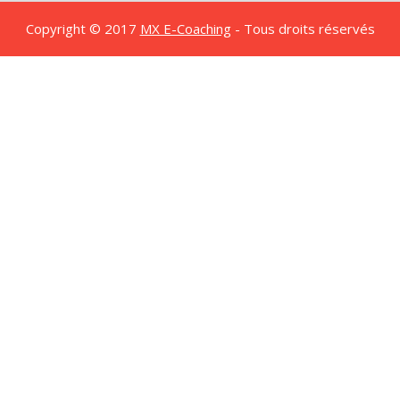
Copyright © 2017
MX E-Coaching
- Tous droits réservés